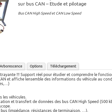
sur bus CAN – Etude et pilotage
Bus CAN High Speed et CAN Low Speed
/ Arborescence
Options
Téléchargement
attrayante !!! Support réel pour étudier et comprendre le fonc
CAN et affiche lensemble des informations du véhicule au cond
res,…)
s les véhicules.
ation et transfert de données des bus CAN High Speed (500 k
oscope.
u bus (impédance, résistances de terminaison, …).