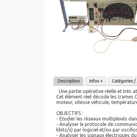
Description
Infos +
Catégories 
Une partie opérative réelle et très 
Cet élément réel décode les trames 
moteur, vitesse véhicule, températu
OBJECTIFS :
- Etudier les réseaux multiplexés dan
- Analyser le protocole de communic
kbits/s) par logiciel et/ou par oscill
- Analyser les signaux électriques d