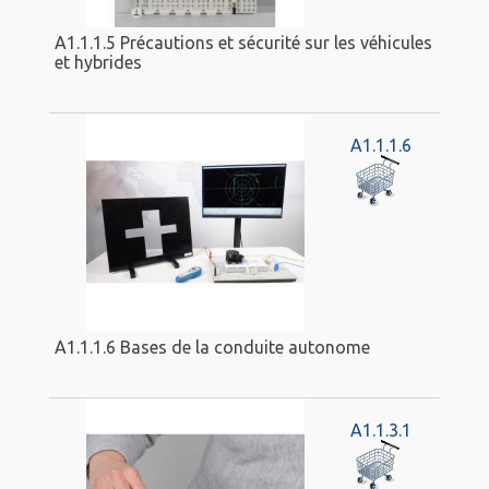
A1.1.1.5 Précautions et sécurité sur les véhicules
et hybrides
A1.1.1.6
A1.1.1.6 Bases de la conduite autonome
A1.1.3.1