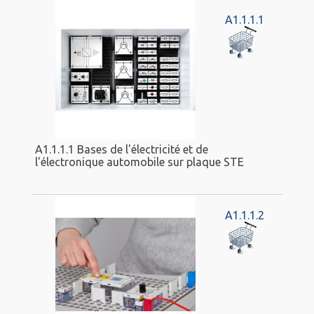
A1.1.1.1
A1.1.1.1 Bases de l'électricité et de
l'électronique automobile sur plaque STE
A1.1.1.2