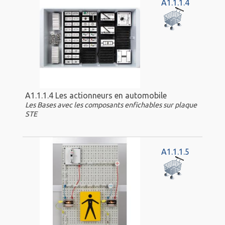
A1.1.1.4
A1.1.1.4 Les actionneurs en automobile
Les Bases avec les composants enfichables sur plaque
STE
A1.1.1.5