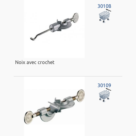
30108
Noix avec crochet
30109