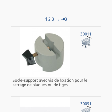
⇥
1
2
3
→
3
30011
Socle-support avec vis de fixation pour le
serrage de plaques ou de tiges
30051