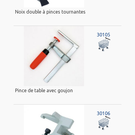
Noix double à pinces tournantes
30105
Pince de table avec goujon
30106