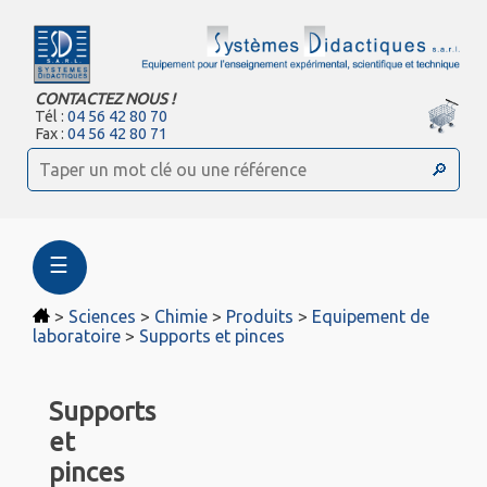
CONTACTEZ NOUS !
Tél :
04 56 42 80 70
Fax :
04 56 42 80 71
☰
>
Sciences
>
Chimie
>
Produits
>
Equipement de
laboratoire
>
Supports et pinces
Supports
et
pinces