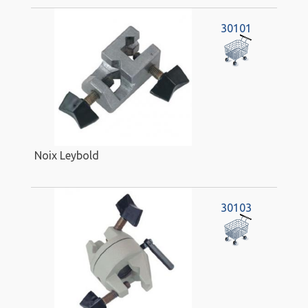
30101
Noix Leybold
30103