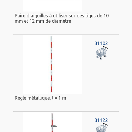
Paire d'aiguilles à utiliser sur des tiges de 10
mm et 12 mm de diamètre
31102
Règle métallique, l = 1 m
31122