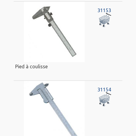
31153
Pied à coulisse
31154