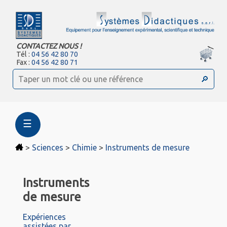
CONTACTEZ NOUS !
Tél :
04 56 42 80 70
Fax :
04 56 42 80 71
☰
>
Sciences
>
Chimie
>
Instruments de mesure
Instruments
de mesure
Expériences
assistées par