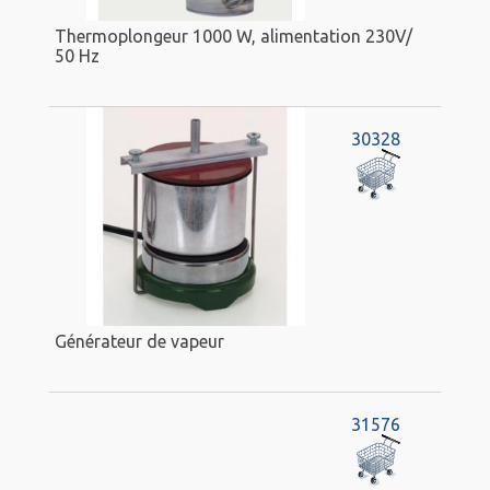
Thermoplongeur 1000 W, alimentation 230V/
50 Hz
30328
Générateur de vapeur
31576