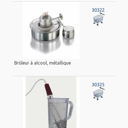
30322
Brûleur à alcool, métallique
30325