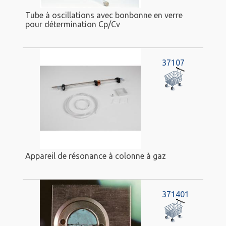
Tube à oscillations avec bonbonne en verre
pour détermination Cp/Cv
37107
Appareil de résonance à colonne à gaz
371401