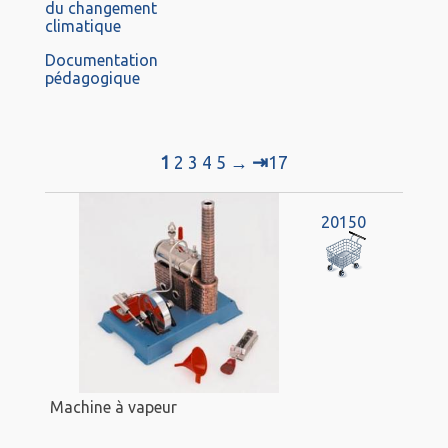
du changement
climatique
Documentation
pédagogique
⇥
1
2
3
4
5
→
17
20150
Machine à vapeur