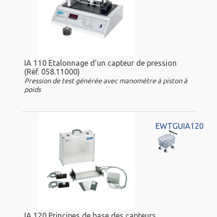
IA 110 Etalonnage d'un capteur de pression
(Réf. 058.11000)
Pression de test générée avec manomètre à piston à
poids
EWTGUIA120
IA 120 Principes de base des capteurs