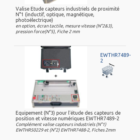
Valise Etude capteurs industriels de proximité
N°1 (inductif, optique, magnétique,
photoélectrique)
en option, écran tactile, mesure vitesse (N°2&3),
pression force(N°5), Fiche 2 mm
EWTHR7489-
2
Equipement (N°3) pour l'étude des capteurs de
position et vitesse numériques EWTHR7489-2
Complément valise capteurs industriels (N°1)
EWTHR50229 et (N°2) EWTHR7488-2, Fiches 2mm