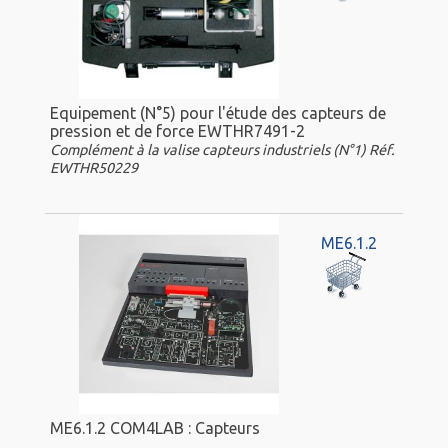
Equipement (N°5) pour l'étude des capteurs de
pression et de force EWTHR7491-2
Complément à la valise capteurs industriels (N°1) Réf.
EWTHR50229
ME6.1.2
ME6.1.2 COM4LAB : Capteurs