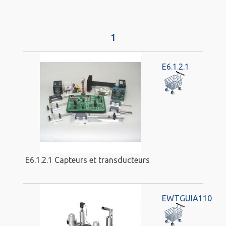
1
E6.1.2.1
E6.1.2.1 Capteurs et transducteurs
EWTGUIA110