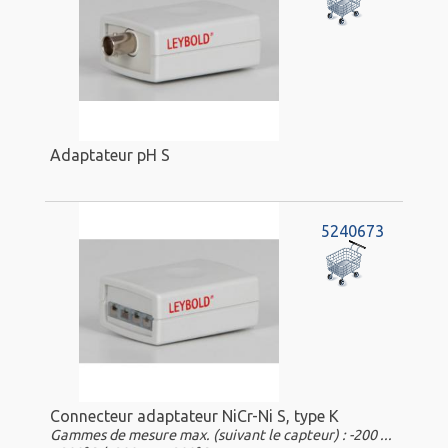
Adaptateur pH S
5240673
Connecteur adaptateur NiCr-Ni S, type K
Gammes de mesure max. (suivant le capteur) : -200 ...