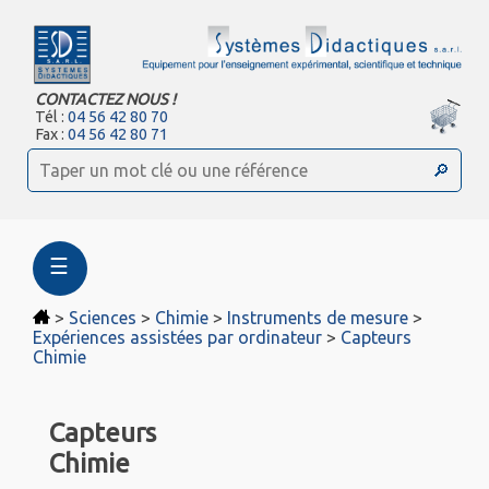
CONTACTEZ NOUS !
Tél :
04 56 42 80 70
Fax :
04 56 42 80 71
☰
>
Sciences
>
Chimie
>
Instruments de mesure
>
Expériences assistées par ordinateur
>
Capteurs
Chimie
Capteurs
Chimie