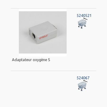
5240521
Adaptateur oxygène S
524067