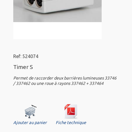
Ref: 524074
Timer S
Permet de raccorder deux barrières lumineuses 33746
/ 337462 ou une roue à rayons 337462 + 337464
Ajouter au panier
Fiche technique