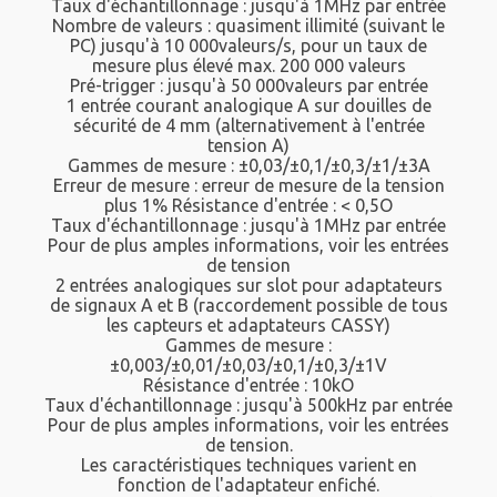
Taux d'échantillonnage : jusqu'à 1MHz par entrée
Nombre de valeurs : quasiment illimité (suivant le
PC) jusqu'à 10 000valeurs/s, pour un taux de
mesure plus élevé max. 200 000 valeurs
Pré-trigger : jusqu'à 50 000valeurs par entrée
1 entrée courant analogique A sur douilles de
sécurité de 4 mm (alternativement à l'entrée
tension A)
Gammes de mesure : ±0,03/±0,1/±0,3/±1/±3A
Erreur de mesure : erreur de mesure de la tension
plus 1% Résistance d'entrée : < 0,5O
Taux d'échantillonnage : jusqu'à 1MHz par entrée
Pour de plus amples informations, voir les entrées
de tension
2 entrées analogiques sur slot pour adaptateurs
de signaux A et B (raccordement possible de tous
les capteurs et adaptateurs CASSY)
Gammes de mesure :
±0,003/±0,01/±0,03/±0,1/±0,3/±1V
Résistance d'entrée : 10kO
Taux d'échantillonnage : jusqu'à 500kHz par entrée
Pour de plus amples informations, voir les entrées
de tension.
Les caractéristiques techniques varient en
fonction de l'adaptateur enfiché.