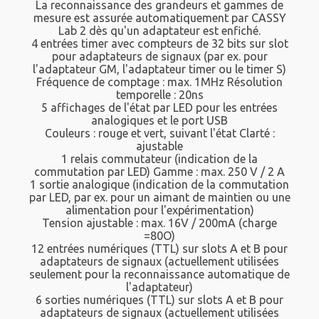
La reconnaissance des grandeurs et gammes de
mesure est assurée automatiquement par CASSY
Lab 2 dès qu'un adaptateur est enfiché.
4 entrées timer avec compteurs de 32 bits sur slot
pour adaptateurs de signaux (par ex. pour
l'adaptateur GM, l'adaptateur timer ou le timer S)
Fréquence de comptage : max. 1MHz Résolution
temporelle : 20ns
5 affichages de l'état par LED pour les entrées
analogiques et le port USB
Couleurs : rouge et vert, suivant l'état Clarté :
ajustable
1 relais commutateur (indication de la
commutation par LED) Gamme : max. 250 V / 2 A
1 sortie analogique (indication de la commutation
par LED, par ex. pour un aimant de maintien ou une
alimentation pour l'expérimentation)
Tension ajustable : max. 16V / 200mA (charge
=80O)
12 entrées numériques (TTL) sur slots A et B pour
adaptateurs de signaux (actuellement utilisées
seulement pour la reconnaissance automatique de
l'adaptateur)
6 sorties numériques (TTL) sur slots A et B pour
adaptateurs de signaux (actuellement utilisées