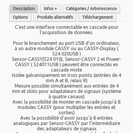
Description
Infos +
Catégories / Arborescence
Options
Produits alternatifs
Téléchargement
C'est une interface connectable en cascade pour
l'acquisition de données.
Pour le branchement au port USB d'un ordinateur,
à un autre module CASSY ou au CASSY-Display (
524 020USB )
Sensor-CASSY(524 010), Sensor-CASSY 2 et Power-
CASSY ( 524011USB ) peuvent être connectés en
cascade mixte
Isolée galvaniquement en trois points (entrées de 4
mm A et B, relais R)
Mesure possible simultanément aux entrées de 4
mm et slots pour adaptateurs de signaux (système
à quatre canaux)
Avec la possibilité de monter en cascade jusqu'à 8
modules CASSY (pour multiplier les entrées et
sorties)
Avec la possibilité d'avoir jusqu'à 8 entrées
analogiques par Sensor-CASSY par l'intermédiaire
des adaptateurs de signaux