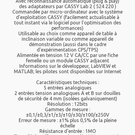
Avec reconnaissance automatique (plug & play)
des adaptateurs par CASSY Lab 2 ( 524 220 )
Commandée par micro-ordinateur avec le système
d'exploitation CASSY (facilement actualisable à
tout instant via le logiciel pour l'optimisation des
performances)
Utilisable au choix comme appareil de table à
inclinaison variable ou comme appareil de
démonstration (aussi dans le cadre
d'expérimentation CPS/TPS)
Alimentée en tension 12 V CA/CC par une fiche
femelle ou un module CASSY adjacent
Informations sur le développeur, LabVIEW et
MATLAB; les pilotes sont disponibles sur Internet
Caractéristiques techniques :
5 entrées analogiques
2 entrées tension analogiques A et B sur douilles
de sécurité de 4 mm (isolées galvaniquement)
Résolution : 12bits
Gammes de mesure :
±0,1/±0,3/±1/±3/±10/±30/±100/±250V
Erreur de mesure : ±1% plus 0,5% de la pleine
échelle
Résistance d'entrée : 1MO