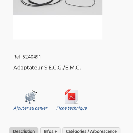
Ref: 5240491
Adaptateur S E.C.G./E.M.G.
Ajouter au panier
Fiche technique
Description
Infos +
Catégories / Arborescence