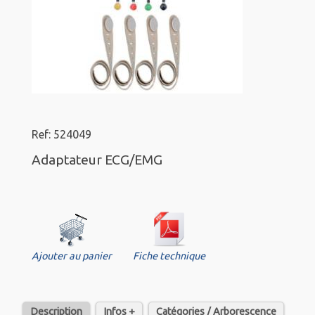
Ref: 524049
Adaptateur ECG/EMG
Ajouter au panier
Fiche technique
Description
Infos +
Catégories / Arborescence