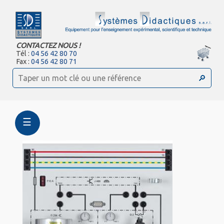
CONTACTEZ NOUS !
Tél :
04 56 42 80 70
Fax :
04 56 42 80 71
☰