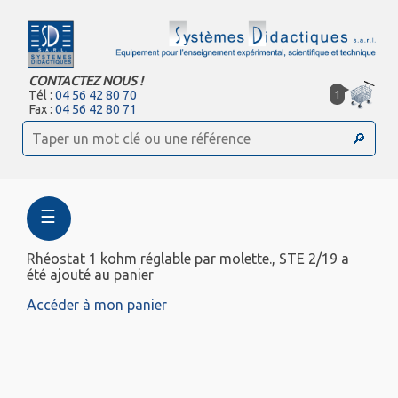
CONTACTEZ NOUS !
1
Tél :
04 56 42 80 70
Fax :
04 56 42 80 71
☰
Rhéostat 1 kohm réglable par molette., STE 2/19 a
été ajouté au panier
Accéder à mon panier