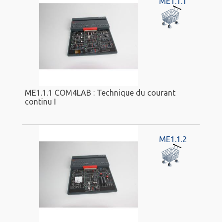
ME1.1.1
ME1.1.1 COM4LAB : Technique du courant
continu I
ME1.1.2