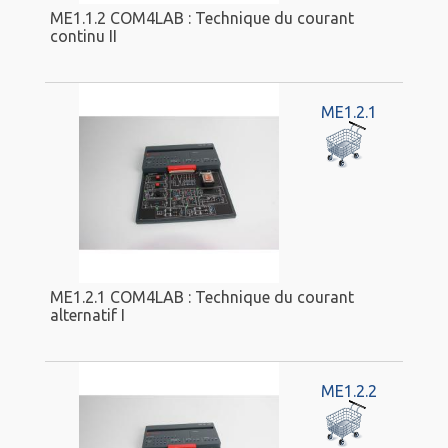
ME1.1.2 COM4LAB : Technique du courant
continu II
ME1.2.1
ME1.2.1 COM4LAB : Technique du courant
alternatif I
ME1.2.2