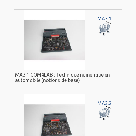
MA3.1
MA3.1 COM4LAB : Technique numérique en
automobile (notions de base)
MA3.2