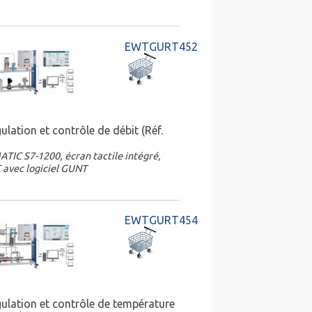
EWTGURT452
lation et contrôle de débit (Réf.
TIC S7-1200, écran tactile intégré,
 avec logiciel GUNT
EWTGURT454
ulation et contrôle de température