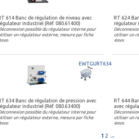
RT 614 Banc de régulation de niveau avec
RT 624 Ban
régulateur industriel (Réf. 080.61400)
régulateur 
Déconnexion possible du régulateur interne pour
Déconnexion 
utiliser un régulateur externe, mesure par fiche
utiliser un 
4mm
4mm
EWTGURT634
RT 634 Banc de régulation de pression avec
RT 644 Ban
régulateur industriel (Réf. 080.63400)
avec régula
Déconnexion possible du régulateur interne pour
Déconnexion 
utiliser un régulateur externe, mesure par fiche
utiliser un 
4mm
4mm
1
2
→