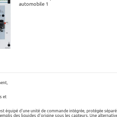
automobile 1
ment,
s et
e est équipé d'une unité de commande intégrée, protégée sépa
emplis des liquides d'origine sous les capteurs. Une alternativ