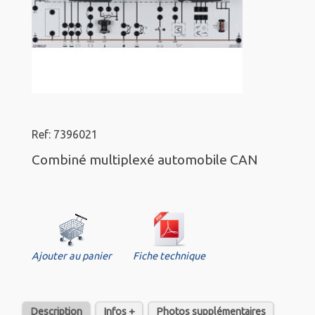
Ref: 7396021
Combiné multiplexé automobile CAN
Ajouter au panier
Fiche technique
Description
Infos +
Photos supplémentaires