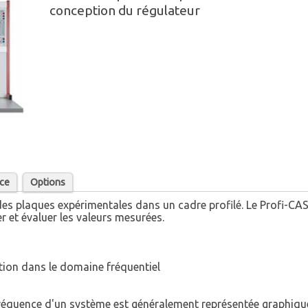
conception du régulateur
nce
Options
des plaques expérimentales dans un cadre profilé. Le Profi-CASS
r et évaluer les valeurs mesurées.
tion dans le domaine fréquentiel
fréquence d'un système est généralement représentée graphiq