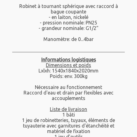
Robinet à tournant sphérique avec raccord à
bague coupante
- en laiton, nickelé
- pression nominale: PN25
- grandeur nominale: G1/2"
Manomètre: de 0...4bar
Informations logistiques
Dimensions et poids
Lxlxh: 1540x1840x2020mm
Poids: env. 300kg
Nécessaire au fonctionnement
Raccord d'eau et drain par flexibles avec
accouplements
Liste de livraison
1 bâti
1 jeu de robinetteries, tuyaux, éléments de
tuyauterie avec garnitures d'étanchéité et
matériel de fixation
1 jeu d'outils