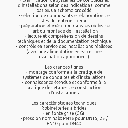
- planification de systèmes de conduites et
d'installations selon des indications, comme
par ex. un schéma procédé
- sélection de composants et élaboration de
listes de matériels requis
- préparation et exécution dans les règles de
l'art du montage de l'installation
- lecture et compréhension de dessins
techniques et de la documentation technique
- contrôle en service des installations réalisées
(avec une alimentation en eau et une
évacuation appropriées)
Les grandes lignes
- montage conforme à la pratique de
systèmes de conduites et d'installations
- connaissance étendue et conforme à la
pratique des étapes de construction
d'installations
Les caractéristiques techniques
Robinetteries à brides
- en fonte grise (GG);
- pression nominale: PN16 pour DN15, 25 /
PN10 pour DN40