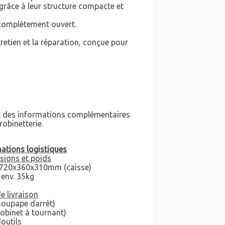
grâce à leur structure compacte et
 complètement ouvert.
retien et la réparation, conçue pour
nit des informations complémentaires
robinetterie.
ations logistiques
sions et poids
: 720x360x310mm (caisse)
 env. 35kg
de livraison
(soupape darrêt)
(robinet à tournant)
doutils