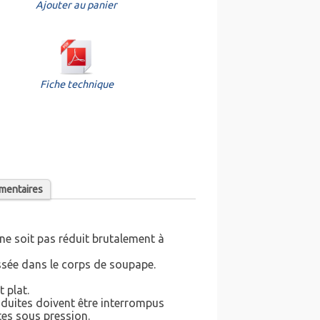
Ajouter au panier
Fiche technique
mentaires
 ne soit pas réduit brutalement à
essée dans le corps de soupape.
 plat.
onduites doivent être interrompus
es sous pression.