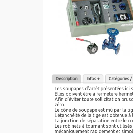
Description
Infos +
Catégories 
Les soupapes d'arrêt présentées ici s
Elles doivent être à fermeture hermé
Afin d'éviter toute sollicitation bru
zéro.
Le cône de soupape est mû par la tig
L'étanchéité de la tige est obtenue à
La jonction de séparation entre le co
Les robinets à tournant sont utilisé
mécaniquement rapidement et simple