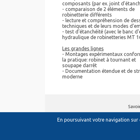
composants (par ex. joint d'étanch
- comparaison de 2 éléments de
robinetterie différents
- lecture et compréhension de des
techniques et de leurs modes d'e
- test d'étanchéité (avec le banc d'
hydraulique de robinetteries MT 1
Les grandes lignes
- Montages expérimentaux confo
la pratique: robinet à tournant et
soupape darrêt
- Documentation étendue et de st
moderne
Savoi
En poursuivant votre navigation sur c