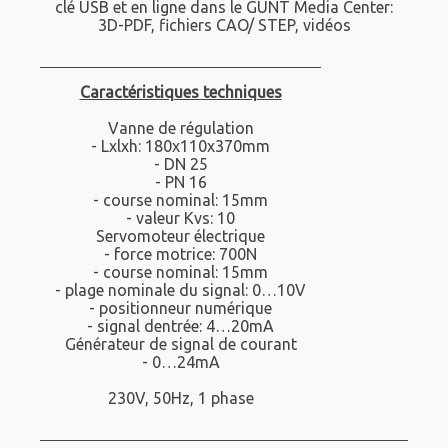
clé USB et en ligne dans le GUNT Media Center:
3D-PDF, fichiers CAO/ STEP, vidéos
Caractéristiques techniques
Vanne de régulation
- Lxlxh: 180x110x370mm
- DN 25
- PN 16
- course nominal: 15mm
- valeur Kvs: 10
Servomoteur électrique
- force motrice: 700N
- course nominal: 15mm
- plage nominale du signal: 0…10V
- positionneur numérique
- signal dentrée: 4…20mA
Générateur de signal de courant
- 0…24mA
230V, 50Hz, 1 phase