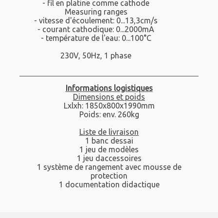
- fil en platine comme cathode
Measuring ranges
- vitesse d'écoulement: 0...13,3cm/s
- courant cathodique: 0...2000mA
- température de l'eau: 0...100°C
230V, 50Hz, 1 phase
Informations logistiques
Dimensions et poids
Lxlxh: 1850x800x1990mm
Poids: env. 260kg
Liste de livraison
1 banc dessai
1 jeu de modèles
1 jeu daccessoires
1 système de rangement avec mousse de
protection
1 documentation didactique