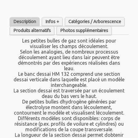
Description
Infos +
Catégories / Arborescence
Produits alternatifs
Photos supplémentaires
Les petites bulles de gaz sont idéales pour
visualiser les champs découlement.
Selon les analogies, de nombreux processus
découlement ayant lieu dans lair peuvent être
démontrés par des expériences réalisées dans
leau.
Le banc dessai HM 132 comprend une section
dessai verticale dans laquelle est placé un modèle
interchangeable.
La section dessai est traversée par un écoulement
deau du bas vers le haut.
De petites bulles dhydrogène générées par
électrolyse montent dans lécoulement,
contournent le modèle et visualisent lécoulement.
Différents modèles sont disponibles: corps de
résistance (p.ex. profils de voilure et cylindres) ou
modifications de la coupe transversale.
La longueur de la section dessai permet dobtenir