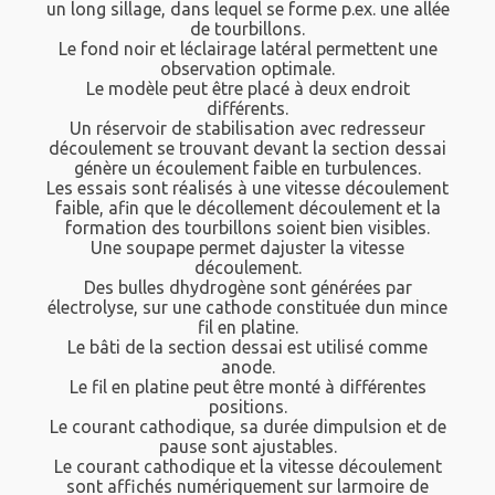
un long sillage, dans lequel se forme p.ex. une allée
de tourbillons.
Le fond noir et léclairage latéral permettent une
observation optimale.
Le modèle peut être placé à deux endroit
différents.
Un réservoir de stabilisation avec redresseur
découlement se trouvant devant la section dessai
génère un écoulement faible en turbulences.
Les essais sont réalisés à une vitesse découlement
faible, afin que le décollement découlement et la
formation des tourbillons soient bien visibles.
Une soupape permet dajuster la vitesse
découlement.
Des bulles dhydrogène sont générées par
électrolyse, sur une cathode constituée dun mince
fil en platine.
Le bâti de la section dessai est utilisé comme
anode.
Le fil en platine peut être monté à différentes
positions.
Le courant cathodique, sa durée dimpulsion et de
pause sont ajustables.
Le courant cathodique et la vitesse découlement
sont affichés numériquement sur larmoire de