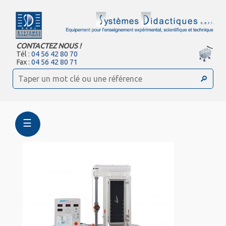
CONTACTEZ NOUS !
Tél :
04 56 42 80 70
Fax :
04 56 42 80 71
☰