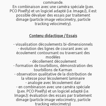
commande.
En combinaison avec une caméra spéciale (p.ex.
PCO Pixelfy) et un logiciel adapté (i.e. ImageJ), il est
possible dévaluer des essais par traitement
dimage (particle image velocimetry, particle
tracking velocimetry).
Contenu didactique / Essais
- visualisation découlements bi-dimensionnels
- évolution des lignes de courant avec un
écoulement contournant ou traversant des
modèles
- décollement découlement
- formation de tourbillons, démonstration des
tourbillons de Karman
- observation qualitative de la distribution de
la vitesse pour lécoulement laminaire
- analogie avec lécoulement dair
- en combinaison avec une caméra spéciale
(p.ex. PCO Pixelfy) et un logiciel adapté (i.e.
ImageJ): évaluation des essais par traitement
dimage (particle image velocimetry, particle
tracking velocimetry)