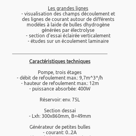
Les grandes lignes
- visualisation des champs découlement et
des lignes de courant autour de différents
modèles à laide de bulles dhydrogène
générées par électrolyse
- section d'essai éclairée verticalement
- études sur un écoulement laminaire
Caractéristiques techniques
Pompe, trois étages
- débit de refoulement max.: 9,7m^3^/h
- hauteur de refoulement max.: 12m
- puissance absorbée: 400W
Réservoir: env. 75L
Section dessai
- Lxh: 300x860mm, B=49mm
Générateur de petites bulles
- courant: 0...2A