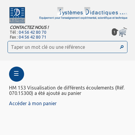
CONTACTEZ NOUS !
1
Tél :
04 56 42 80 70
Fax :
04 56 42 80 71
☰
HM 153 Visualisation de différents écoulements (Réf.
070.15300) a été ajouté au panier
Accéder à mon panier