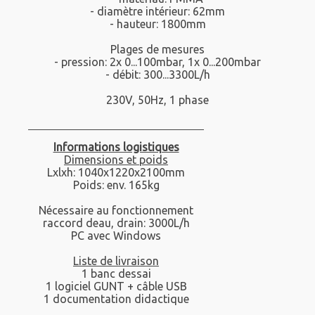
- diamètre intérieur: 62mm
- hauteur: 1800mm
Plages de mesures
- pression: 2x 0...100mbar, 1x 0...200mbar
- débit: 300...3300L/h
230V, 50Hz, 1 phase
Informations logistiques
Dimensions et poids
Lxlxh: 1040x1220x2100mm
Poids: env. 165kg
Nécessaire au fonctionnement
raccord deau, drain: 3000L/h
PC avec Windows
Liste de livraison
1 banc dessai
1 logiciel GUNT + câble USB
1 documentation didactique