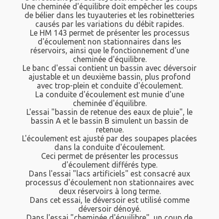
Une cheminée d'équilibre doit empêcher les coups
de bélier dans les tuyauteries et les robinetteries
causés par les variations du débit rapides.
Le HM 143 permet de présenter les processus
d'écoulement non stationnaires dans les
réservoirs, ainsi que le fonctionnement d'une
cheminée d'équilibre.
Le banc d'essai contient un bassin avec déversoir
ajustable et un deuxième bassin, plus profond
avec trop-plein et conduite d'écoulement.
La conduite d'écoulement est munie d'une
cheminée d'équilibre.
L'essai "bassin de retenue des eaux de pluie", le
bassin A et le bassin B simulent un bassin de
retenue.
L'écoulement est ajusté par des soupapes placées
dans la conduite d'écoulement.
Ceci permet de présenter les processus
d'écoulement différés type.
Dans l'essai "lacs artificiels" est consacré aux
processus d'écoulement non stationnaires avec
deux réservoirs à long terme.
Dans cet essai, le déversoir est utilisé comme
déversoir dénoyé.
Dans l'essai "cheminée d'équilibre", un coup de