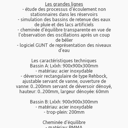
Les grandes lignes
- étude des processus d'écoulement non
stationnaires dans les réservoirs
- simulation des bassins de retenue des eaux
de pluie et des lacs artificiels
- cheminée d'équilibre transparente en vue de
l'observation des oscillations après un coup
de bélier
- logiciel GUNT de représentation des niveaux
d'eau
Les caractéristiques techniques
Bassin A: Lxlxh: 900x900x300mm
- matériau: acier inoxydable
- déversoir rectangulaire de type Rehbock,
ajustable servant de vanne, ouverture de
vanne: 0...200mm servant de déversoir dénoyé,
hauteur: 0...200mm, largeur dénoyée: 60mm
Bassin B: Lxlxh: 900x900x300mm
- matériau: acier inoxydable
- trop-plein: 200mm
Cheminée d'équilibre
- matériau: PMMA