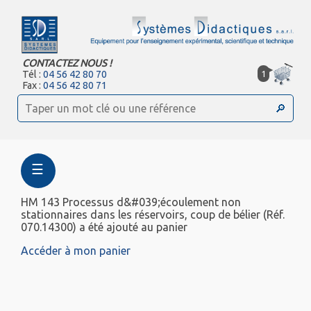
CONTACTEZ NOUS !
1
Tél :
04 56 42 80 70
Fax :
04 56 42 80 71
☰
HM 143 Processus d&#039;écoulement non
stationnaires dans les réservoirs, coup de bélier (Réf.
070.14300) a été ajouté au panier
Accéder à mon panier