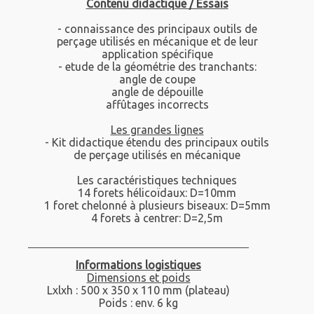
Contenu didactique / Essais
- connaissance des principaux outils de
perçage utilisés en mécanique et de leur
application spécifique
- etude de la géométrie des tranchants:
angle de coupe
angle de dépouille
affûtages incorrects
Les grandes lignes
- Kit didactique étendu des principaux outils
de perçage utilisés en mécanique
Les caractéristiques techniques
14 forets hélicoïdaux: D=10mm
1 foret chelonné à plusieurs biseaux: D=5mm
4 forets à centrer: D=2,5m
Informations logistiques
Dimensions et poids
Lxlxh : 500 x 350 x 110 mm (plateau)
Poids : env. 6 kg