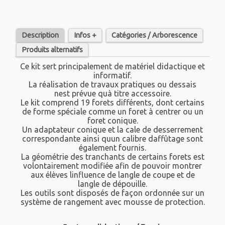
Description
Infos +
Catégories / Arborescence
Produits alternatifs
Ce kit sert principalement de matériel didactique et
informatif.
La réalisation de travaux pratiques ou dessais
nest prévue quà titre accessoire.
Le kit comprend 19 forets différents, dont certains
de forme spéciale comme un foret à centrer ou un
foret conique.
Un adaptateur conique et la cale de desserrement
correspondante ainsi quun calibre daffûtage sont
également fournis.
La géométrie des tranchants de certains forets est
volontairement modifiée afin de pouvoir montrer
aux élèves linfluence de langle de coupe et de
langle de dépouille.
Les outils sont disposés de façon ordonnée sur un
système de rangement avec mousse de protection.