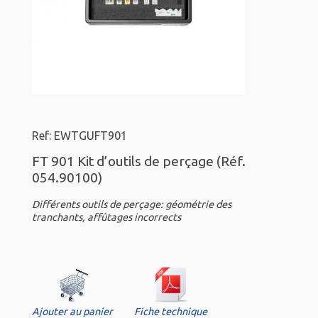
Ref: EWTGUFT901
FT 901 Kit d’outils de perçage (Réf.
054.90100)
Différents outils de perçage: géométrie des
tranchants, affûtages incorrects
Ajouter au panier
Fiche technique