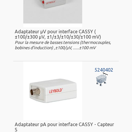
Adaptateur µV pour interface CASSY (
±100/±300 µV, ±1/±3/±10/±30/±100 mV)
Pour la mesure de basses tensions (thermocouples,
bobines d’induction) ,±100/µV, .....±100 mV
5240402
Adaptateur pA pour interface CASSY - Capteur
S