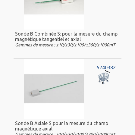
Sonde B Combinée S: pour la mesure du champ
magnétique tangentiel et axial
Gammes de mesure : ±10/±30/±100/±300/±1000mT
5240382
Sonde B Axiale S pour la mesure du champ
magnétique axial
Gammes de mesure : ±10/±30/±100/±300/±1000mT