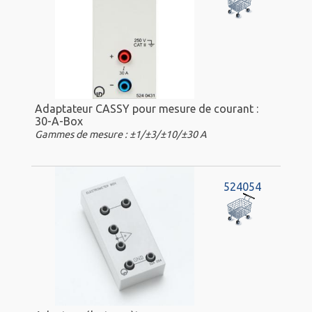
Adaptateur CASSY pour mesure de courant :
30-A-Box
Gammes de mesure : ±1/±3/±10/±30 A
524054