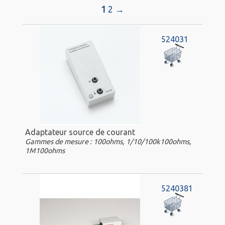
1
2
→
524031
Adaptateur source de courant
Gammes de mesure : 100ohms, 1/10/100k100ohms,
1M100ohms
5240381