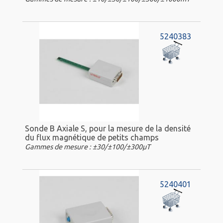
5240383
Sonde B Axiale S, pour la mesure de la densité
du flux magnétique de petits champs
Gammes de mesure : ±30/±100/±300µT
5240401