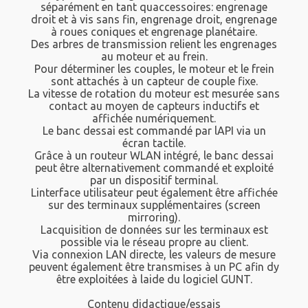
séparément en tant quaccessoires: engrenage
droit et à vis sans fin, engrenage droit, engrenage
à roues coniques et engrenage planétaire.
Des arbres de transmission relient les engrenages
au moteur et au frein.
Pour déterminer les couples, le moteur et le frein
sont attachés à un capteur de couple fixe.
La vitesse de rotation du moteur est mesurée sans
contact au moyen de capteurs inductifs et
affichée numériquement.
Le banc dessai est commandé par lAPI via un
écran tactile.
Grâce à un routeur WLAN intégré, le banc dessai
peut être alternativement commandé et exploité
par un dispositif terminal.
Linterface utilisateur peut également être affichée
sur des terminaux supplémentaires (screen
mirroring).
Lacquisition de données sur les terminaux est
possible via le réseau propre au client.
Via connexion LAN directe, les valeurs de mesure
peuvent également être transmises à un PC afin dy
être exploitées à laide du logiciel GUNT.
Contenu didactique/essais