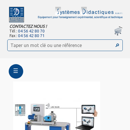
CONTACTEZ NOUS !
Tél :
04 56 42 80 70
Fax :
04 56 42 80 71
☰