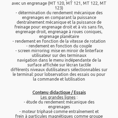
avec un engrenage (MT 120, MT 121, MT 122, MT
123)
- détermination du rendement mécanique des
engrenages en comparant la puissance
dentraînement mécanique et la puissance de
freinage pour: engrenage droit et à vis sans fin,
engrenage droit, engrenage à roues coniques,
engrenage planétaire
- rendement en fonction de la vitesse de rotation
- rendement en fonction du couple
- screen mirroring: mise en miroir de linterface
utilisateur sur des terminaux
navigation dans le menu indépendante de la
surface affichée sur lécran tactile
différents niveaux dutilisateurs sélectionnables sur
le terminal: pour lobservation des essais ou pour
la commande et lutilisation
Contenu didactique / Essais
Les grandes lignes
:
- étude du rendement mécanique des
engrenages
- moteur triphasé comme entraînement et
frein à particules magnétiques comme groupe