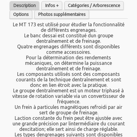
Description
Infos +
Catégories / Arborescence
Options
Photos supplémentaires
Le MT 173 est utilisé pour étudier la fonctionnalité
de différents engrenages.
Le banc dessai est constitué dun groupe
dentraînement et de freinage.
Quatre engrenages différents sont disponibles
comme accessoires.
Pour la détermination des rendements
mécaniques, on détermine la puissance
dentraînement et de freinage.
Les composants utilisés sont des composants
courants de la technique dentraînement et sont
donc en lien étroit avec la pratique.
Le groupe dentraînement est un moteur triphasé à
vitesse de rotation variable via un convertisseur de
fréquence.
Un frein à particules magnétiques refroidi par air
sert de groupe de freinage.
Laction constante du frein peut être ajustée avec
une grande précision par lintermédiaire du courant
dexcitation; elle sert ainsi de charge réglable.
Les types dengrenages suivants sont disponibles