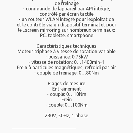
de freinage
- commande de lappareil par API intégré,
contrôlé par écran tactile
- un routeur WLAN intégré pour lexploitation
et le contrôle via un dispositif terminal et pour
le „screen mirroring sur nombreux terminaux:
PC, tablette, smartphone
Caractéristiques techniques
Moteur triphasé à vitesse de rotation variable
- puissance: 0,75kW
- vitesse de rotation: 0…1400min-1
Frein à particules magnétiques, refroidi par air
- couple de freinage: 0…80Nm
Plages de mesure
Entraînement
- couple: 0…10Nm
Frein
- couple: 0…100Nm
230V, 50Hz, 1 phase