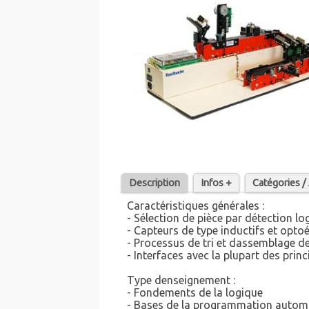
Description
Infos +
Catégories 
Caractéristiques générales :
- Sélection de pièce par détection lo
- Capteurs de type inductifs et opto
- Processus de tri et dassemblage 
- Interfaces avec la plupart des prin
Type denseignement :
- Fondements de la logique
- Bases de la programmation autom