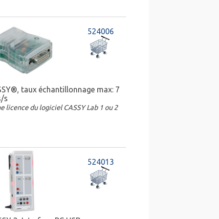
524006
SY®, taux échantillonnage max: 7
s/s
e licence du logiciel CASSY Lab 1 ou 2
524013