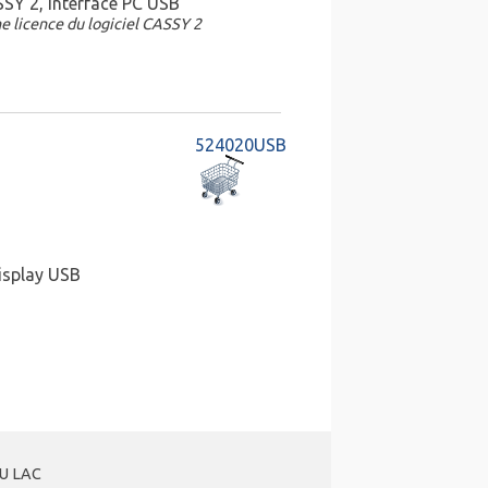
SY 2, Interface PC USB
e licence du logiciel CASSY 2
524020USB
splay USB
DU LAC