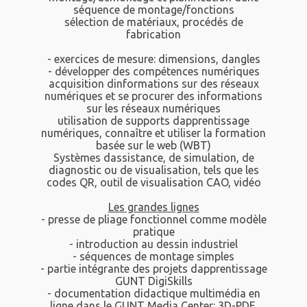
séquence de montage/fonctions
sélection de matériaux, procédés de
fabrication
- exercices de mesure: dimensions, dangles
- développer des compétences numériques
acquisition dinformations sur des réseaux
numériques et se procurer des informations
sur les réseaux numériques
utilisation de supports dapprentissage
numériques, connaître et utiliser la formation
basée sur le web (WBT)
Systèmes dassistance, de simulation, de
diagnostic ou de visualisation, tels que les
codes QR, outil de visualisation CAO, vidéo
Les grandes lignes
- presse de pliage fonctionnel comme modèle
pratique
- introduction au dessin industriel
- séquences de montage simples
- partie intégrante des projets dapprentissage
GUNT DigiSkills
- documentation didactique multimédia en
ligne dans le GUNT Media Center: 3D-PDF,