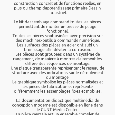
construction concret et de fonctions réelles, en
plus du champ dapprentissage primaire Dessin
industriel.
Le kit dassemblage comprend toutes les pièces
permettant de monter un presse de pliage
fonctionnel.
Toutes les pièces sont usinées avec précision sur
des machines-outils à commande numérique.
Les surfaces des pièces en acier ont subi un
brunissage afin déviter la corrosion.
Les pièces sont groupées dans un système de
rangement, de manière à montrer clairement les
différentes séquences de montage.
Une plaque transparente représentant le réseau de
structure avec des indications sur le déroulement
du montage.
Le graphique symbolise les pièces normalisées et
les pièces de fabrication et représente
différemment les assemblages fixes et mobiles.
La documentation didactique multimédia de
conception moderne est disponible en ligne dans
le GUNT Media Center.
La pièce centrale est un ensemble complet de