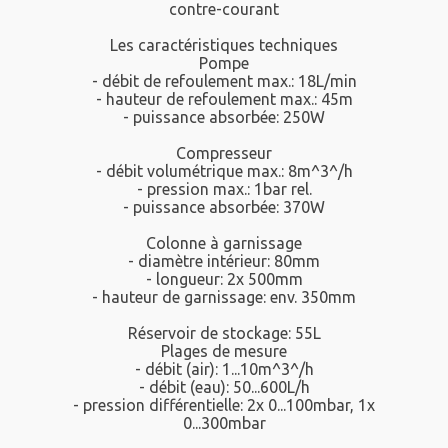
contre-courant
Les caractéristiques techniques
Pompe
- débit de refoulement max.: 18L/min
- hauteur de refoulement max.: 45m
- puissance absorbée: 250W
Compresseur
- débit volumétrique max.: 8m^3^/h
- pression max.: 1bar rel.
- puissance absorbée: 370W
Colonne à garnissage
- diamètre intérieur: 80mm
- longueur: 2x 500mm
- hauteur de garnissage: env. 350mm
Réservoir de stockage: 55L
Plages de mesure
- débit (air): 1...10m^3^/h
- débit (eau): 50...600L/h
- pression différentielle: 2x 0...100mbar, 1x
0...300mbar