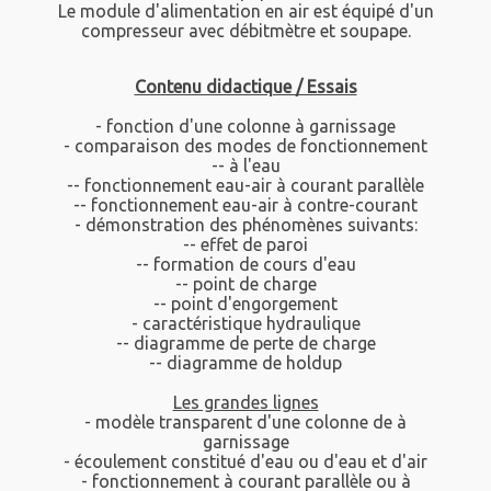
Le module d'alimentation en air est équipé d'un
compresseur avec débitmètre et soupape.
Contenu didactique / Essais
- fonction d'une colonne à garnissage
- comparaison des modes de fonctionnement
-- à l'eau
-- fonctionnement eau-air à courant parallèle
-- fonctionnement eau-air à contre-courant
- démonstration des phénomènes suivants:
-- effet de paroi
-- formation de cours d'eau
-- point de charge
-- point d'engorgement
- caractéristique hydraulique
-- diagramme de perte de charge
-- diagramme de holdup
Les grandes lignes
- modèle transparent d'une colonne de à
garnissage
- écoulement constitué d'eau ou d'eau et d'air
- fonctionnement à courant parallèle ou à