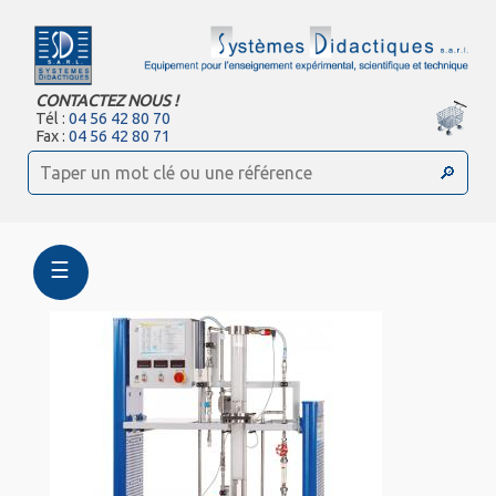
CONTACTEZ NOUS !
Tél :
04 56 42 80 70
Fax :
04 56 42 80 71
☰