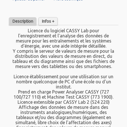
Description
Infos +
Licence du logiciel CASSY Lab pour
l'enregistrement et l'analyse des données de
mesure pour les entraînements et les systèmes
d'énergie, avec une aide intégrée détaillée.
Y compris le serveur de valeurs de mesure pour la
distribution des valeurs de mesure en direct, du
tableau et du diagramme ainsi que des fichiers de
mesure vers des tablettes ou des smartphones.
Licence établissement pour une utilisation sur un
nombre quelconque de PC d'une école ou d'un
institut.
Prend en charge Power Analyser CASSY (727
100/727 110) et Machine Test CASSY (773 1900).
Licence extensible par CASSY Lab 2 (524 220)
Affichage des données de mesure dans des
instruments analogiques/numériques, des
tableaux et/ou des diagrammes (également en
simultané, libre choix de l'affectation des axes)