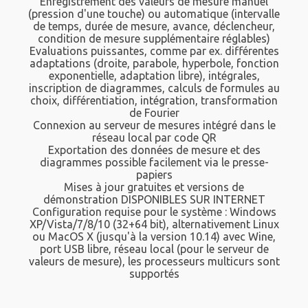
Enregistrement des valeurs de mesure manuel
(pression d'une touche) ou automatique (intervalle
de temps, durée de mesure, avance, déclencheur,
condition de mesure supplémentaire réglables)
Evaluations puissantes, comme par ex. différentes
adaptations (droite, parabole, hyperbole, fonction
exponentielle, adaptation libre), intégrales,
inscription de diagrammes, calculs de formules au
choix, différentiation, intégration, transformation
de Fourier
Connexion au serveur de mesures intégré dans le
réseau local par code QR
Exportation des données de mesure et des
diagrammes possible facilement via le presse-
papiers
Mises à jour gratuites et versions de
démonstration DISPONIBLES SUR INTERNET
Configuration requise pour le système : Windows
XP/Vista/7/8/10 (32+64 bit), alternativement Linux
ou MacOS X (jusqu'à la version 10.14) avec Wine,
port USB libre, réseau local (pour le serveur de
valeurs de mesure), les processeurs multicurs sont
supportés