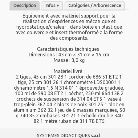
Description
Infos +
Catégories / Arborescence
Équipement avec matériel support pour la
réalisation d'expériences en mécanique et
hydrostatique/chaleur ; dans boîte en plastique
avec couvercle et insert thermoformé à la forme
des composants.
Caractéristiques techniques :
Dimensions : 43 cm × 31 cm × 15 cm
Masse : 3,0 kg
Matériel livré :
2 tiges, 45 cm 301 28 1 cordon de 686 51 ET2 1
tige, 25 cm 301 26 1 chronomètre LDS00001 1
dynamomètre 1,5 N 314 01 1 éprouvette graduée,
100 ml de 590 08 ET2 1 bécher, 250 ml 664 138 2
crochets de suspension de 314 04 ET5 1 vase à
trop-plein 362 04 2 blocs de noix 301 25 1 bloc en
aluminium 362 32 1 jeu de 6 masses marquées, 50
g 340 85 2 embases 301 21 1 échelle double 340
82 1 mètre ruban de 311 78 ET5
SYSTEMES DIDACTIQUES s.a.r.l.