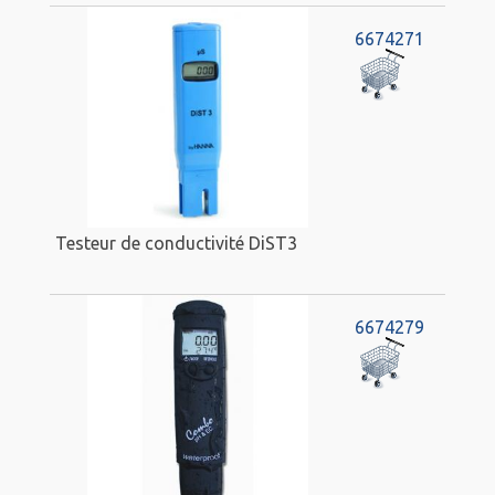
6674271
Testeur de conductivité DiST3
6674279