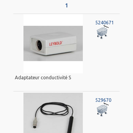
1
5240671
Adaptateur conductivité S
529670