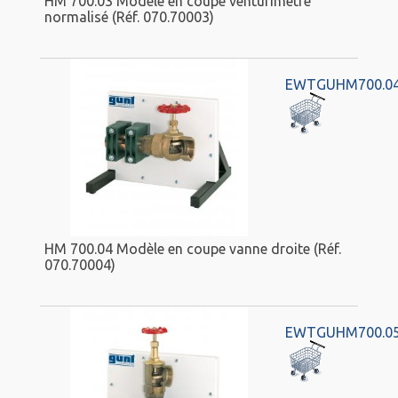
HM 700.03 Modèle en coupe venturimètre
normalisé (Réf. 070.70003)
EWTGUHM700.0
HM 700.04 Modèle en coupe vanne droite (Réf.
070.70004)
EWTGUHM700.0