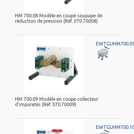
HM 700.08 Modèle en coupe soupape de
réduction de pression (Réf. 070.70008)
EWTGUHM700.0
HM 700.09 Modèle en coupe collecteur
d'impuretés (Réf. 070.70009)
EWTGUHM700.1