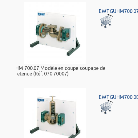
EWTGUHM700.0
HM 700.07 Modèle en coupe soupape de
retenue (Réf. 070.70007)
EWTGUHM700.0