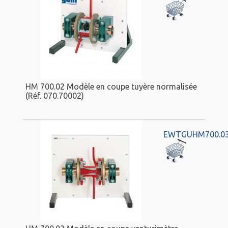
HM 700.02 Modèle en coupe tuyère normalisée
(Réf. 070.70002)
EWTGUHM700.0