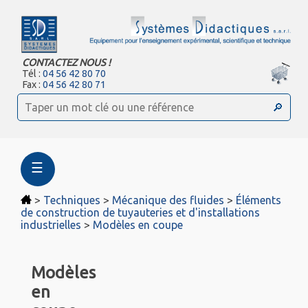
CONTACTEZ NOUS !
Tél :
04 56 42 80 70
Fax :
04 56 42 80 71
☰
>
Techniques
>
Mécanique des fluides
>
Éléments
de construction de tuyauteries et d'installations
industrielles
>
Modèles en coupe
Modèles
en