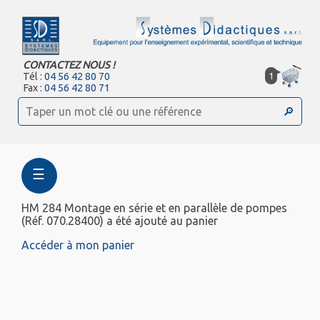
CONTACTEZ NOUS !
1
Tél :
04 56 42 80 70
Fax :
04 56 42 80 71
☰
HM 284 Montage en série et en parallèle de pompes
(Réf. 070.28400) a été ajouté au panier
Accéder à mon panier