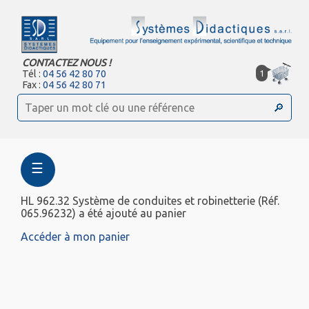
CONTACTEZ NOUS !
1
Tél :
04 56 42 80 70
Fax :
04 56 42 80 71
☰
HL 962.32 Système de conduites et robinetterie (Réf.
065.96232) a été ajouté au panier
Accéder à mon panier