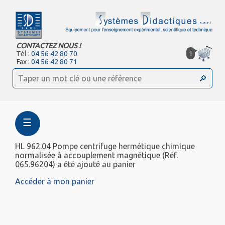
CONTACTEZ NOUS !
1
Tél :
04 56 42 80 70
Fax :
04 56 42 80 71
☰
HL 962.04 Pompe centrifuge hermétique chimique
normalisée à accouplement magnétique (Réf.
065.96204) a été ajouté au panier
Accéder à mon panier